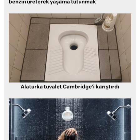
benzin üreterek yaşama tutunmak
Alaturka tuvalet Cambridge’i karıştırdı