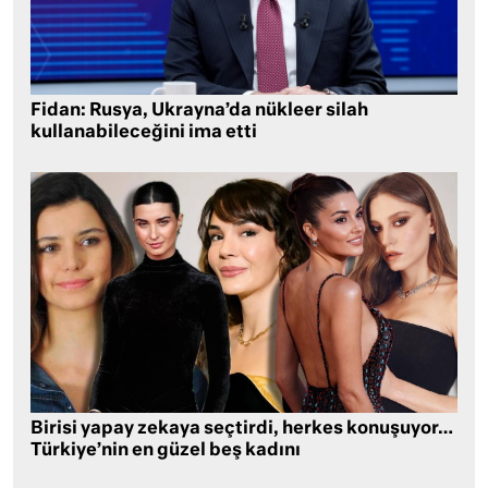
Fidan: Rusya, Ukrayna’da nükleer silah
kullanabileceğini ima etti
Birisi yapay zekaya seçtirdi, herkes konuşuyor…
Türkiye’nin en güzel beş kadını