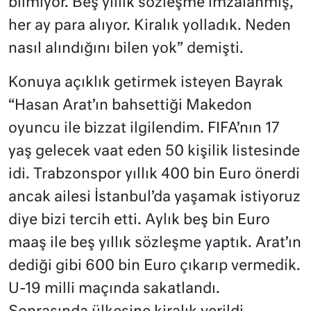
bilmiyor. Beş yıllık sözleşme imzalanmış,
her ay para alıyor. Kiralık yolladık. Neden
nasıl alındığını bilen yok” demişti.
Konuya açıklık getirmek isteyen Bayrak
“Hasan Arat’ın bahsettiği Makedon
oyuncu ile bizzat ilgilendim. FIFA’nın 17
yaş gelecek vaat eden 50 kişilik listesinde
idi. Trabzonspor yıllık 400 bin Euro önerdi
ancak ailesi İstanbul’da yaşamak istiyoruz
diye bizi tercih etti. Aylık beş bin Euro
maaş ile beş yıllık sözleşme yaptık. Arat’ın
dediği gibi 600 bin Euro çıkarıp vermedik.
U-19 milli maçında sakatlandı.