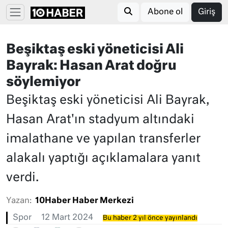
Abone ol
Giriş
Beşiktaş eski yöneticisi Ali
Bayrak: Hasan Arat doğru
söylemiyor
Beşiktaş eski yöneticisi Ali Bayrak,
Hasan Arat'ın stadyum altındaki
imalathane ve yapılan transferler
alakalı yaptığı açıklamalara yanıt
verdi.
Yazan:
10Haber Haber Merkezi
Spor
12 Mart 2024
Bu haber 2 yıl önce yayınlandı