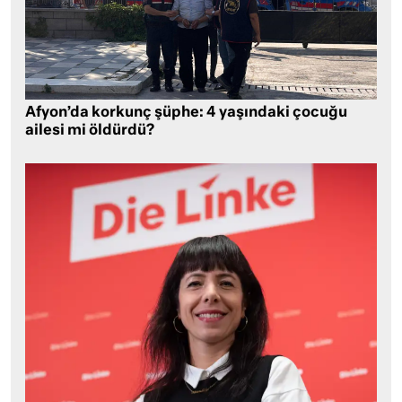
Afyon’da korkunç şüphe: 4 yaşındaki çocuğu
ailesi mi öldürdü?