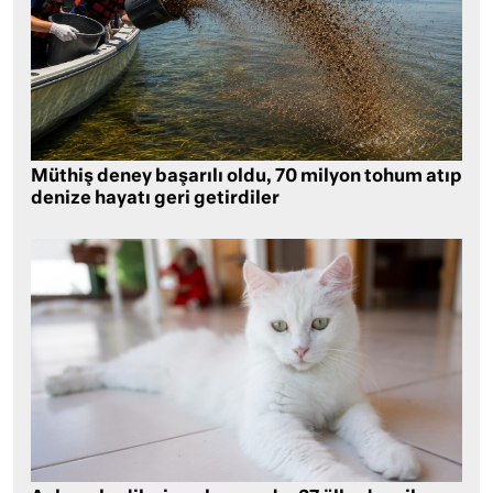
Müthiş deney başarılı oldu, 70 milyon tohum atıp
denize hayatı geri getirdiler