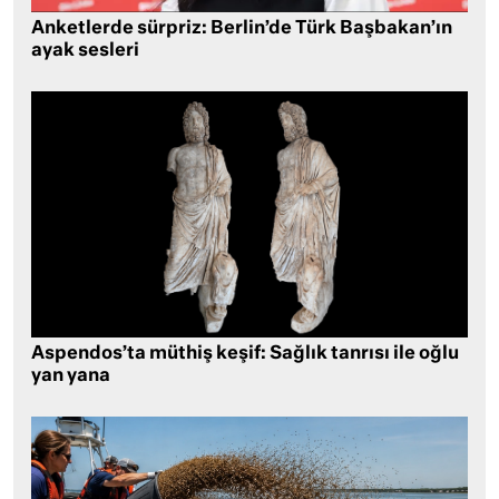
Anketlerde sürpriz: Berlin’de Türk Başbakan’ın
ayak sesleri
Aspendos’ta müthiş keşif: Sağlık tanrısı ile oğlu
yan yana