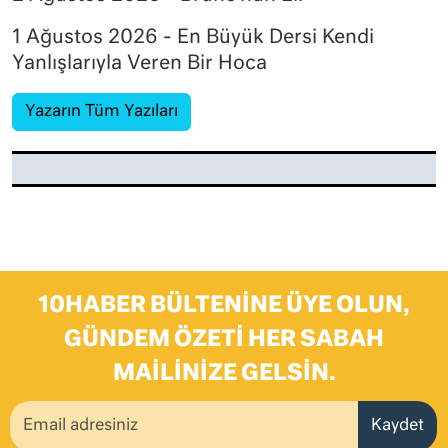
1 Ağustos 2026 - En Büyük Dersi Kendi
Yanlışlarıyla Veren Bir Hoca
Yazarın Tüm Yazıları
10HABER BÜLTENINE ÜYE OLUN,
GÜNDEM ÖZETI HER SABAH
MAILINIZE GELSIN.
Kaydet