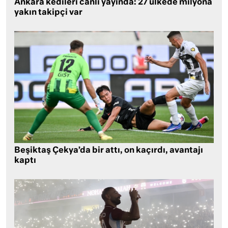
Ankara kedileri canlı yayında: 27 ülkede milyona
yakın takipçi var
Beşiktaş Çekya’da bir attı, on kaçırdı, avantajı
kaptı