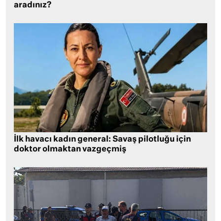
aradınız?
İlk havacı kadın general: Savaş pilotluğu için
doktor olmaktan vazgeçmiş