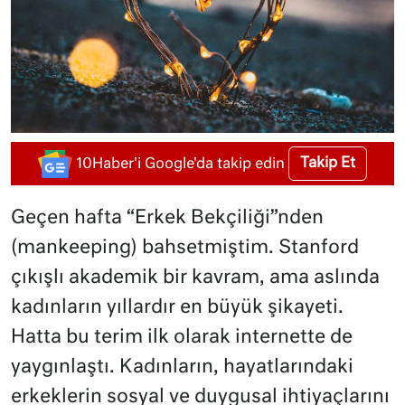
Takip Et
10Haber'i Google'da takip edin
Geçen hafta “Erkek Bekçiliği”nden
(mankeeping) bahsetmiştim. Stanford
çıkışlı akademik bir kavram, ama aslında
kadınların yıllardır en büyük şikayeti.
Hatta bu terim ilk olarak internette de
yaygınlaştı. Kadınların, hayatlarındaki
erkeklerin sosyal ve duygusal ihtiyaçlarını