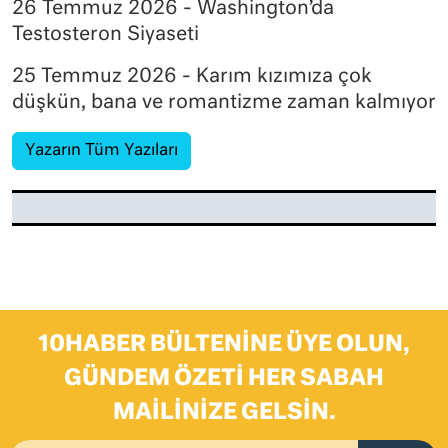
26 Temmuz 2026 - Washington’da
Testosteron Siyaseti
25 Temmuz 2026 - Karım kızımıza çok
düşkün, bana ve romantizme zaman kalmıyor
Yazarın Tüm Yazıları
10HABER BÜLTENINE ÜYE OLUN,
GÜNDEM ÖZETI HER SABAH
MAILINIZE GELSIN.