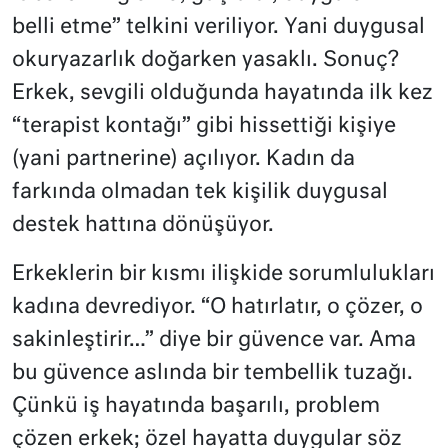
belli etme” telkini veriliyor. Yani duygusal
okuryazarlık doğarken yasaklı. Sonuç?
Erkek, sevgili olduğunda hayatında ilk kez
“terapist kontağı” gibi hissettiği kişiye
(yani partnerine) açılıyor. Kadın da
farkında olmadan tek kişilik duygusal
destek hattına dönüşüyor.
Erkeklerin bir kısmı ilişkide sorumlulukları
kadına devrediyor. “O hatırlatır, o çözer, o
sakinleştirir…” diye bir güvence var. Ama
bu güvence aslında bir tembellik tuzağı.
Çünkü iş hayatında başarılı, problem
çözen erkek; özel hayatta duygular söz