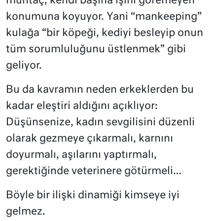
muhtaç, kendi başına işini göremeyen
konumuna koyuyor. Yani “mankeeping”
kulağa “bir köpeği, kediyi besleyip onun
tüm sorumluluğunu üstlenmek” gibi
geliyor.
Bu da kavramın neden erkeklerden bu
kadar eleştiri aldığını açıklıyor:
Düşünsenize, kadın sevgilisini düzenli
olarak gezmeye çıkarmalı, karnını
doyurmalı, aşılarını yaptırmalı,
gerektiğinde veterinere götürmeli…
Böyle bir ilişki dinamiği kimseye iyi
gelmez.