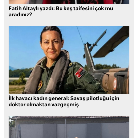
Fatih Altaylı yazdı: Bu keş taifesini çok mu
aradınız?
İlk havacı kadın general: Savaş pilotluğu için
doktor olmaktan vazgeçmiş