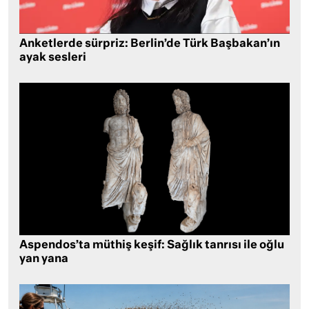
Anketlerde sürpriz: Berlin’de Türk Başbakan’ın
ayak sesleri
Aspendos’ta müthiş keşif: Sağlık tanrısı ile oğlu
yan yana