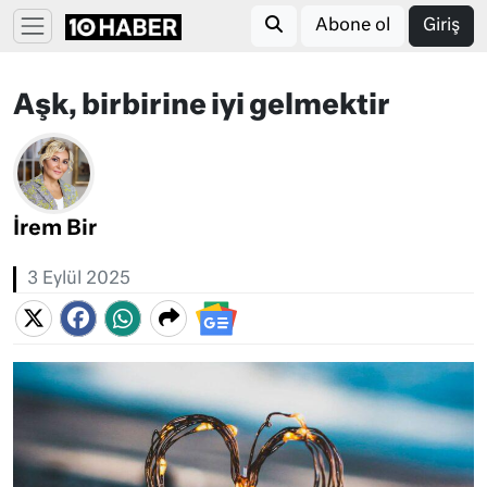
Abone ol
Giriş
Aşk, birbirine iyi gelmektir
İrem Bir
3 Eylül 2025