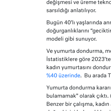
değişmesi ve üreme teknol
sarsıldığı anlatılıyor.
Bugün 40’lı yaşlarında ann
doğurganlıklarını “gecikt
modeli gibi sunuyor.
Ve yumurta dondurma, mode
İstatistiklere göre 2023’
kadın yumurtasını dondurd
%40 üzerinde
. Bu arada T
Yumurta dondurma kararın
bulamamak” olarak çıktı. 
Benzer bir çalışma, kadın