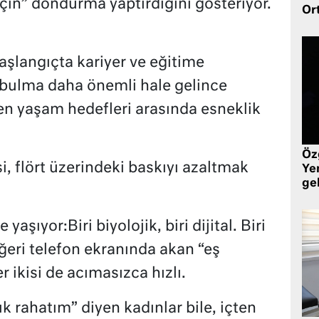
için” dondurma yaptırdığını gösteriyor.
Or
aşlangıçta kariyer ve eğitime
 bulma daha önemli hale gelince
 yaşam hedefleri arasında esneklik
Öz
, flört üzerindeki baskıyı azaltmak
Yen
ge
 yaşıyor:Biri biyolojik, biri dijital. Biri
ğeri telefon ekranında akan “eş
 ikisi de acımasızca hızlı.
 rahatım” diyen kadınlar bile, içten