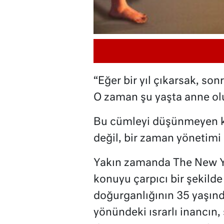
“Eğer bir yıl çıkarsak, sonr
O zaman şu yaşta anne ol
Bu cümleyi düşünmeyen kad
değil, bir zaman yönetimi
Yakın zamanda The New Y
konuyu çarpıcı bir şekilde 
doğurganlığının 35 yaşı
yönündeki ısrarlı inancın,