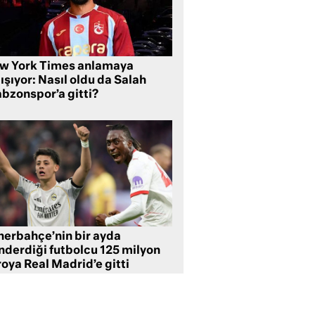
w York Times anlamaya
ışıyor: Nasıl oldu da Salah
abzonspor’a gitti?
nerbahçe’nin bir ayda
nderdiği futbolcu 125 milyon
oya Real Madrid’e gitti