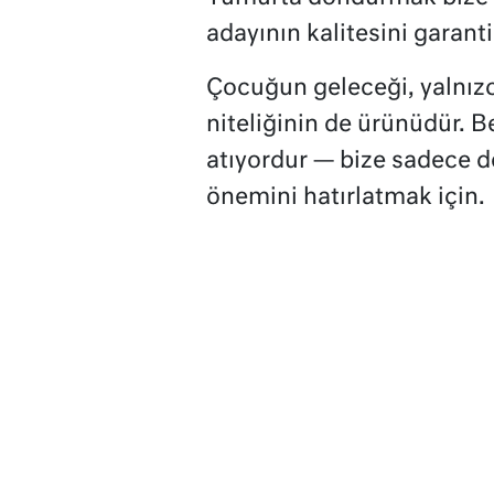
adayının kalitesini garant
Çocuğun geleceği, yalnızca
niteliğinin de ürünüdür. Be
atıyordur — bize sadece 
önemini hatırlatmak için.