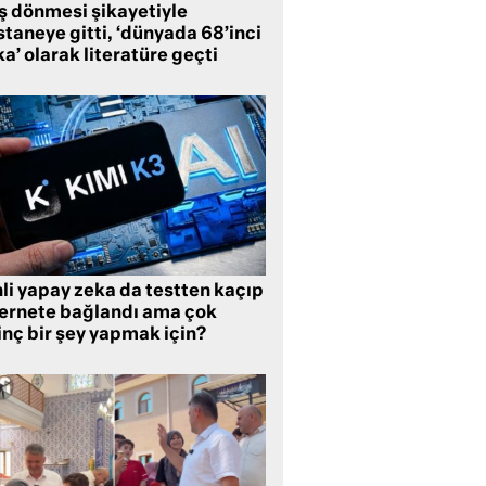
ş dönmesi şikayetiyle
taneye gitti, ‘dünyada 68’inci
a’ olarak literatüre geçti
li yapay zeka da testten kaçıp
ternete bağlandı ama çok
inç bir şey yapmak için?