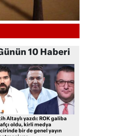
Günün 10 Haberi
ih Altaylı yazdı: ROK galiba
rafçı oldu, kirli medya
cirinde bir de genel yayın