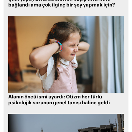
bağlandı ama çok ilginç bir şey yapmak için?
Alanın öncü ismi uyardı: Otizm her türlü
psikolojik sorunun genel tanısı haline geldi