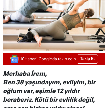
Takip Et
10Haber'i Google'da takip edin
Merhaba İrem,
Ben 38 yaşındayım, evliyim, bir
oğlum var, eşimle 12 yıldır
beraberiz. Kötü bir evlilik değil,