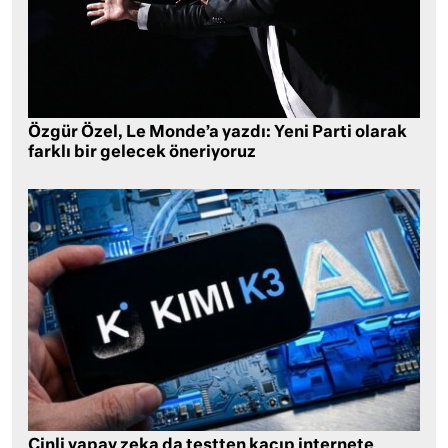
Özgür Özel, Le Monde’a yazdı: Yeni Parti olarak
farklı bir gelecek öneriyoruz
Çinli yapay zeka da testten kaçıp internete