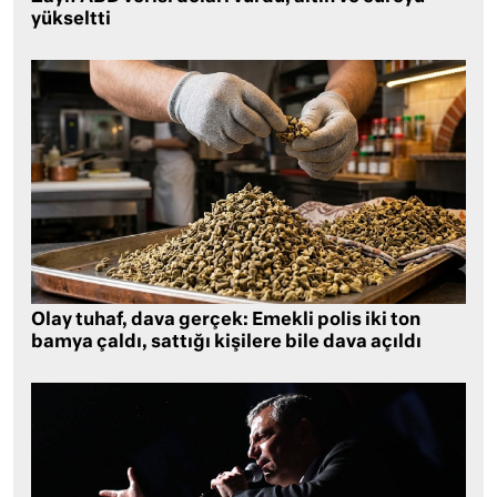
yükseltti
Olay tuhaf, dava gerçek: Emekli polis iki ton
bamya çaldı, sattığı kişilere bile dava açıldı