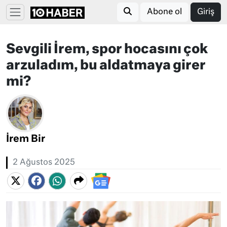
Abone ol
Giriş
Sevgili İrem, spor hocasını çok
arzuladım, bu aldatmaya girer
mi?
İrem Bir
2 Ağustos 2025