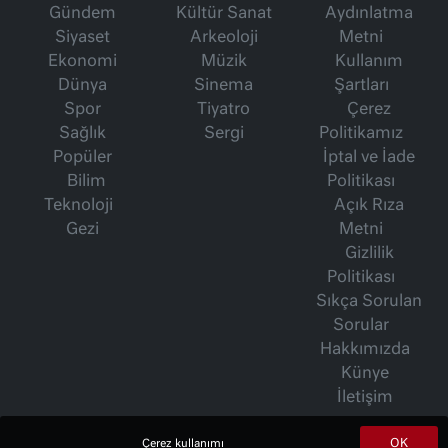
Gündem
Kültür Sanat
Aydınlatma
Siyaset
Arkeoloji
Metni
Ekonomi
Müzik
Kullanım
Dünya
Sinema
Şartları
Spor
Tiyatro
Çerez
Sağlık
Sergi
Politikamız
Popüler
İptal ve İade
Bilim
Politikası
Teknoloji
Açık Rıza
Gezi
Metni
Gizlilik
Politikası
Sıkça Sorulan
Sorular
Hakkımızda
Künye
İletişim
OK
Çerez kullanımı