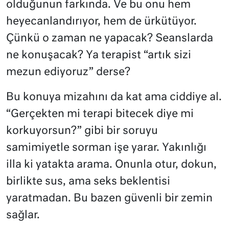
olduğunun farkında. Ve bu onu hem
heyecanlandırıyor, hem de ürkütüyor.
Çünkü o zaman ne yapacak? Seanslarda
ne konuşacak? Ya terapist “artık sizi
mezun ediyoruz” derse?
Bu konuya mizahını da kat ama ciddiye al.
“Gerçekten mi terapi bitecek diye mi
korkuyorsun?” gibi bir soruyu
samimiyetle sorman işe yarar. Yakınlığı
illa ki yatakta arama. Onunla otur, dokun,
birlikte sus, ama seks beklentisi
yaratmadan. Bu bazen güvenli bir zemin
sağlar.