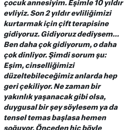
çocuk annesiyim. Eşimle 10 yıldır
evliyiz. Son 2 yıldır evliliğimizi
kurtarmak için çift terapisine
gidiyoruz. Gidiyoruz dediysem…
Ben daha çok gidiyorum, o daha
çok dinliyor. Şimdi sorum şu:
Eşim, cinselliğimizi
düzeltebileceğimiz anlarda hep
geri çekiliyor. Ne zaman bir
yakınlık yaşanacak gibi olsa,
duygusal bir şey söylesem ya da
tensel temas başlasa hemen
soğuyor. Önceden hiç böyle