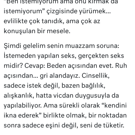
“Ben istemiyorum ama onu kırmak da
istemiyorum” çizgisinde yürümek…
evlilikte çok tanıdık, ama çok az
konuşulan bir mesele.
Şimdi gelelim senin muazzam soruna:
İstemeden yapılan seks, gerçekten seks
midir? Cevap: Beden açısından evet. Ruh
açısından… gri alandayız. Cinsellik,
sadece istek değil, bazen bağlılık,
alışkanlık, hatta vicdan duygusuyla da
yapılabiliyor. Ama sürekli olarak “kendini
ikna ederek” birlikte olmak, bir noktadan
sonra sadece eşini değil, seni de tüketir.