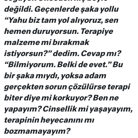
değildi. Geçenlerde şaka yollu
“Yahu biz tam yol alıyoruz, sen
hemen duruyorsun. Terapiye
malzeme mi bırakmak
istiyorsun?” dedim. Cevap mı?
“Bilmiyorum. Belki de evet.” Bu
bir şaka mıydı, yoksa adam
gerçekten sorun çözülürse terapi
biter diye mi korkuyor? Ben ne
yapayım? Cinsellik mi yaşayayım,
terapinin heyecanını mı
bozmamayayım?