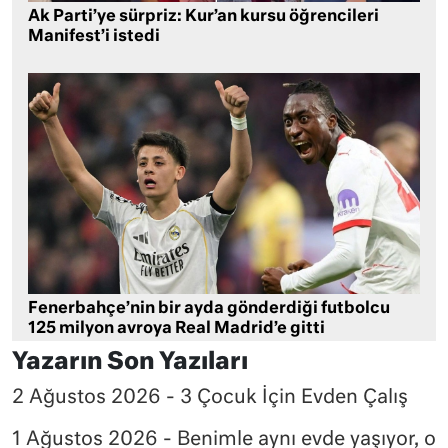
Ak Parti’ye sürpriz: Kur’an kursu öğrencileri
Manifest’i istedi
Fenerbahçe’nin bir ayda gönderdiği futbolcu
125 milyon avroya Real Madrid’e gitti
Yazarın Son Yazıları
2 Ağustos 2026 - 3 Çocuk İçin Evden Çalış
1 Ağustos 2026 - Benimle aynı evde yaşıyor, o