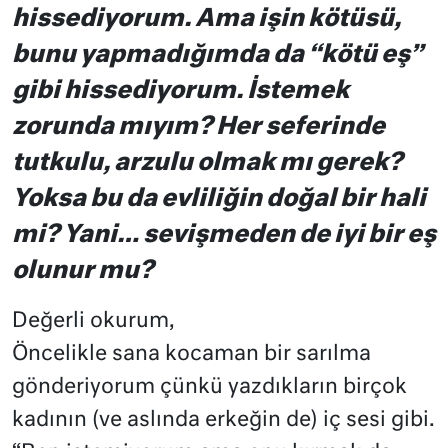
hissediyorum. Ama işin kötüsü,
bunu yapmadığımda da “kötü eş”
gibi hissediyorum. İstemek
zorunda mıyım? Her seferinde
tutkulu, arzulu olmak mı gerek?
Yoksa bu da evliliğin doğal bir hali
mi? Yani… sevişmeden de iyi bir eş
olunur mu?
Değerli okurum,
Öncelikle sana kocaman bir sarılma
gönderiyorum çünkü yazdıkların birçok
kadının (ve aslında erkeğin de) iç sesi gibi.