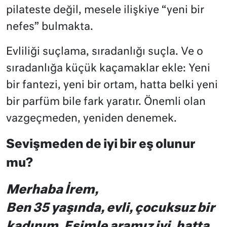
pilateste değil, mesele ilişkiye “yeni bir
nefes” bulmakta.
Evliliği suçlama, sıradanlığı suçla. Ve o
sıradanlığa küçük kaçamaklar ekle: Yeni
bir fantezi, yeni bir ortam, hatta belki yeni
bir parfüm bile fark yaratır. Önemli olan
vazgeçmeden, yeniden denemek.
Sevişmeden de iyi bir eş olunur
mu?
Merhaba İrem,
Ben 35 yaşında, evli, çocuksuz bir
kadınım. Eşimle aramız iyi, hatta