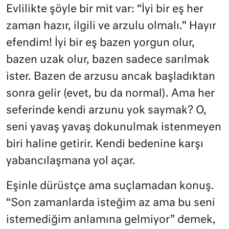
Evlilikte şöyle bir mit var: “İyi bir eş her
zaman hazır, ilgili ve arzulu olmalı.” Hayır
efendim! İyi bir eş bazen yorgun olur,
bazen uzak olur, bazen sadece sarılmak
ister. Bazen de arzusu ancak başladıktan
sonra gelir (evet, bu da normal). Ama her
seferinde kendi arzunu yok saymak? O,
seni yavaş yavaş dokunulmak istenmeyen
biri haline getirir. Kendi bedenine karşı
yabancılaşmana yol açar.
Eşinle dürüstçe ama suçlamadan konuş.
“Son zamanlarda isteğim az ama bu seni
istemediğim anlamına gelmiyor” demek,