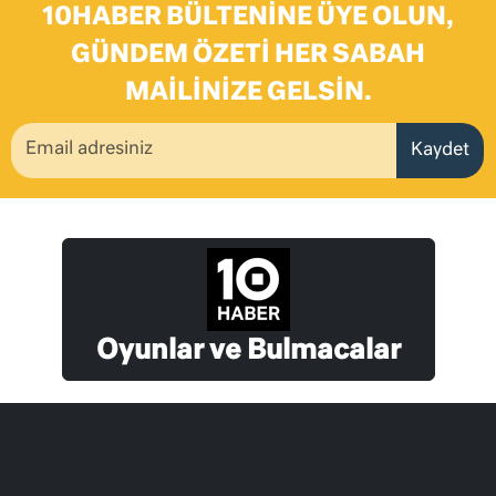
10HABER BÜLTENINE ÜYE OLUN,
GÜNDEM ÖZETI HER SABAH
MAILINIZE GELSIN.
Kaydet
Oyunlar ve Bulmacalar