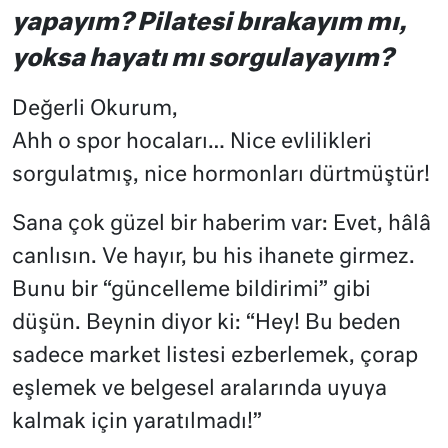
yapayım? Pilatesi bırakayım mı,
yoksa hayatı mı sorgulayayım?
Değerli Okurum,
Ahh o spor hocaları… Nice evlilikleri
sorgulatmış, nice hormonları dürtmüştür!
Sana çok güzel bir haberim var: Evet, hâlâ
canlısın. Ve hayır, bu his ihanete girmez.
Bunu bir “güncelleme bildirimi” gibi
düşün. Beynin diyor ki: “Hey! Bu beden
sadece market listesi ezberlemek, çorap
eşlemek ve belgesel aralarında uyuya
kalmak için yaratılmadı!”