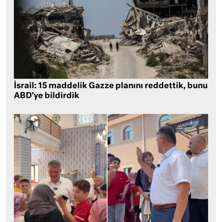
İsrail: 15 maddelik Gazze planını reddettik, bunu
ABD’ye bildirdik