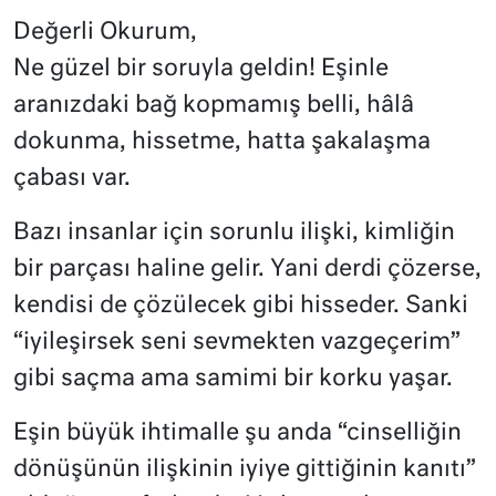
Değerli Okurum,
Ne güzel bir soruyla geldin! Eşinle
aranızdaki bağ kopmamış belli, hâlâ
dokunma, hissetme, hatta şakalaşma
çabası var.
Bazı insanlar için sorunlu ilişki, kimliğin
bir parçası haline gelir. Yani derdi çözerse,
kendisi de çözülecek gibi hisseder. Sanki
“iyileşirsek seni sevmekten vazgeçerim”
gibi saçma ama samimi bir korku yaşar.
Eşin büyük ihtimalle şu anda “cinselliğin
dönüşünün ilişkinin iyiye gittiğinin kanıtı”