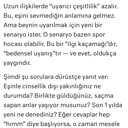
Uzun ilişkilerde “uyarıcı çeşitlilik” azalır.
Bu, eşini sevmediğin anlamına gelmez.
Ama beynin uyarılmak için yeni bir
senaryo ister. O senaryo bazen spor
hocası olabilir. Bu bir “ilgi kaçamağı”dır,
“bedensel uyanış”tır — ve evet, oldukça
yaygındır.
Şimdi şu sorulara dürüstçe yanıt ver:
Eşinle cinsellik dışı yakınlığınız ne
durumda? Birlikte güldüğünüz, saçma
sapan anlar yaşıyor musunuz? Son 1 yılda
yeni ne denediniz? Eğer cevaplar hep
“hımm” diye başlıyorsa, o zaman mesele