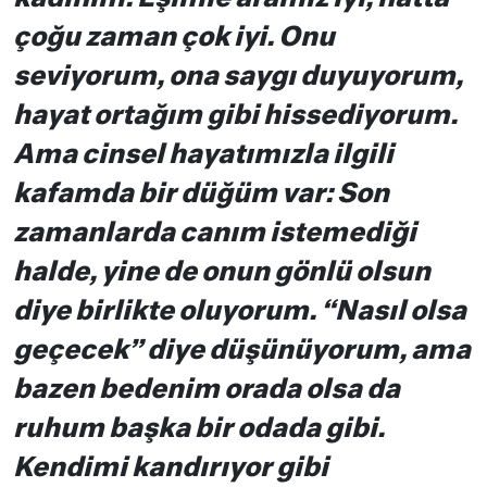
çoğu zaman çok iyi. Onu
seviyorum, ona saygı duyuyorum,
hayat ortağım gibi hissediyorum.
Ama cinsel hayatımızla ilgili
kafamda bir düğüm var: Son
zamanlarda canım istemediği
halde, yine de onun gönlü olsun
diye birlikte oluyorum. “Nasıl olsa
geçecek” diye düşünüyorum, ama
bazen bedenim orada olsa da
ruhum başka bir odada gibi.
Kendimi kandırıyor gibi