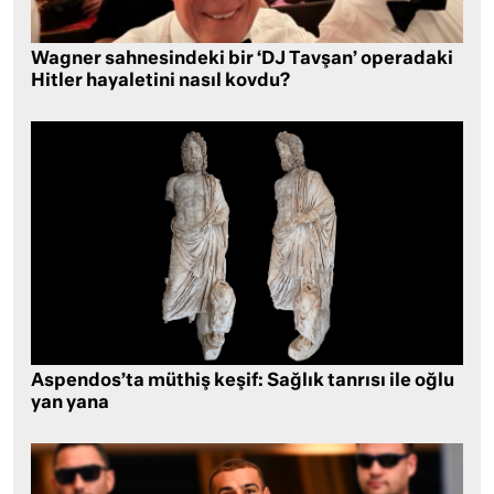
Wagner sahnesindeki bir ‘DJ Tavşan’ operadaki
Hitler hayaletini nasıl kovdu?
Aspendos’ta müthiş keşif: Sağlık tanrısı ile oğlu
yan yana