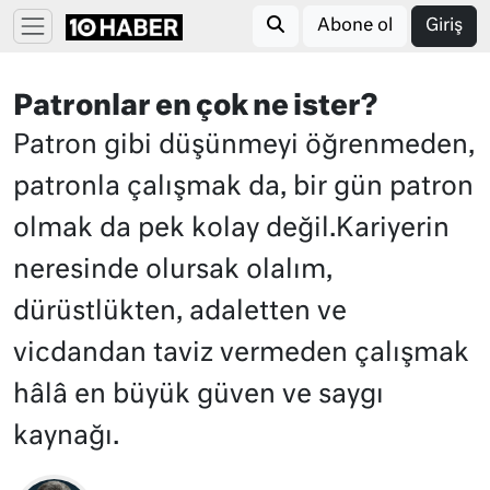
Abone ol
Giriş
Patronlar en çok ne ister?
Patron gibi düşünmeyi öğrenmeden,
patronla çalışmak da, bir gün patron
olmak da pek kolay değil.Kariyerin
neresinde olursak olalım,
dürüstlükten, adaletten ve
vicdandan taviz vermeden çalışmak
hâlâ en büyük güven ve saygı
kaynağı.