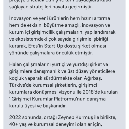
projeye öncülük etmiş ve tüm paydaşlara katkı
sağlayan stratejileri hayata geçirmiştir.
İnovasyon ve yeni ürünlerin hem hızını artırma
hem de etkisini büyütme amaçlı, inovasyon ve
kurum içi girişimcilik çalışmalarını yapılandırarak
ve ekosistemdeki çok sayıda girişimle işbirliği
kurarak, Efes’in Start-Up dostu şirket olması
yönünde çalışmalara öncülük etmiştir.
Halen çalışmalarını yurtiçi ve yurtdışı şirket ve
girişimlere danışmanlık ve üst düzey yöneticilere
koçluk yaparak sürdürmekte olan Ağırbaş,
Türkiye’de kurumsal şirketlerin, girişimci
kurumlara dönüşmesi vizyonu ile 2018’de kurulan
‘ Girişimci Kurumlar Platformu’nun danışma
kurulu üyesi ve başkanıdır.
2022 sonunda, ortağı Zeynep Kurmuş ile birlikte,
40+ yaş ve kurumsal deneyimi olanlar için,