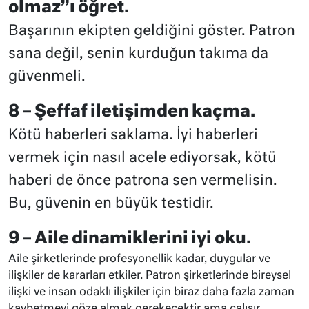
olmaz”ı öğret.
Başarının ekipten geldiğini göster. Patron
sana değil, senin kurduğun takıma da
güvenmeli.
8 – Şeffaf iletişimden kaçma.
Kötü haberleri saklama. İyi haberleri
vermek için nasıl acele ediyorsak, kötü
haberi de önce patrona sen vermelisin.
Bu, güvenin en büyük testidir.
9 – Aile dinamiklerini iyi oku.
Aile şirketlerinde profesyonellik kadar, duygular ve
ilişkiler de kararları etkiler. Patron şirketlerinde bireysel
ilişki ve insan odaklı ilişkiler için biraz daha fazla zaman
kaybetmeyi göze almak gerekecektir ama çalışır.