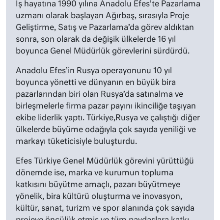
İş hayatına 1990 yılına Anadolu Efes’te Pazarlama
uzmanı olarak başlayan Ağırbaş, sırasıyla Proje
Geliştirme, Satış ve Pazarlama’da görev aldıktan
sonra, son olarak da değişik ülkelerde 16 yıl
boyunca Genel Müdürlük görevlerini sürdürdü.
Anadolu Efes’in Rusya operayonunu 10 yıl
boyunca yönetti ve dünyanın en büyük bira
pazarlarından biri olan Rusya’da satınalma ve
birleşmelerle firma pazar payını ikinciliğe taşıyan
ekibe liderlik yaptı. Türkiye,Rusya ve çalıştığı diğer
ülkelerde büyüme odağıyla çok sayıda yeniliği ve
markayı tüketicisiyle buluşturdu.
Efes Türkiye Genel Müdürlük görevini yürüttüğü
dönemde ise, marka ve kurumun topluma
katkısını büyütme amaçlı, pazarı büyütmeye
yönelik, bira kültürü oluşturma ve inovasyon,
kültür, sanat, turizm ve spor alanında çok sayıda