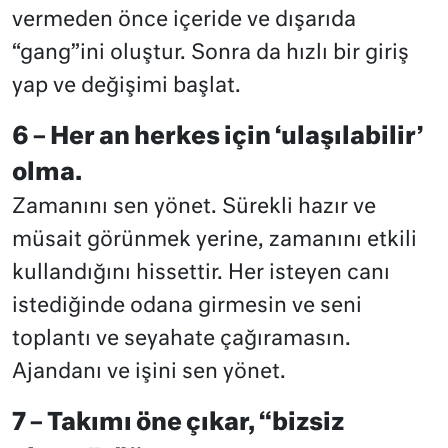
vermeden önce içeride ve dışarıda
“gang”ini oluştur. Sonra da hızlı bir giriş
yap ve değişimi başlat.
6 – Her an herkes için ‘ulaşılabilir’
olma.
Zamanını sen yönet. Sürekli hazır ve
müsait görünmek yerine, zamanını etkili
kullandığını hissettir. Her isteyen canı
istediğinde odana girmesin ve seni
toplantı ve seyahate çağıramasın.
Ajandanı ve işini sen yönet.
7 – Takımı öne çıkar, “bizsiz