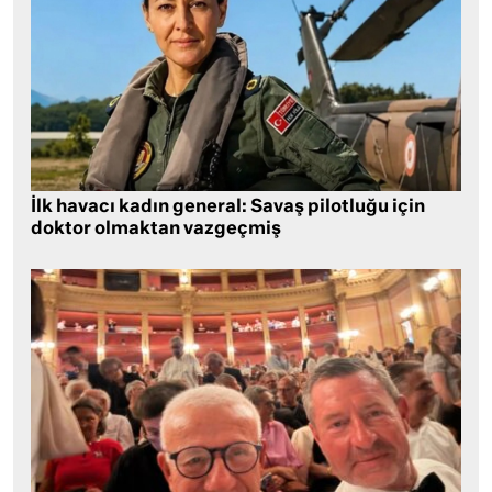
İlk havacı kadın general: Savaş pilotluğu için
doktor olmaktan vazgeçmiş