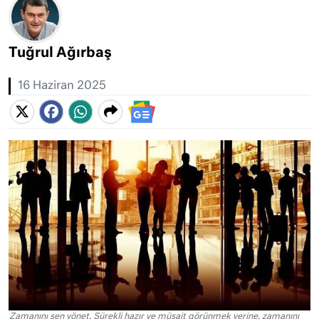
Tuğrul Ağırbaş
16 Haziran 2025
Zamanını sen yönet. Sürekli hazır ve müsait görünmek yerine, zamanını