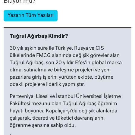
Bitiyor mu?
Yazarın Tüm Yazıları
Tuğrul Ağırbaş Kimdir?
30 yılı aşkın süre ile Türkiye, Rusya ve CIS
ülkelerinde FMCG alanında değişik görevler alan
Tuğrul Ağırbaş, son 20 yıldır Efes’in global marka
olma, satınalma ve birleşme projeleri ve yeni
pazarlara giriş işlerini yürüten ekipte, büyüme
odaklı projelere liderlik yapmıştır.
Pertevniyal Lisesi ve İstanbul Üniversitesi İşletme
Fakültesi mezunu olan Tuğrul Ağırbaş öğrenim
hayatı boyunca Kapalıçarşı’da değişik alanlarda
çalışarak, ticareti ve tüketici davranışlarını
öğrenme şansına sahip oldu.