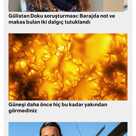
Gülistan Doku soruşturması: Barajda not ve
makas bulan iki dalgıç tutuklandı
Güneşi daha önce hiç bu kadar yakından
görmediniz