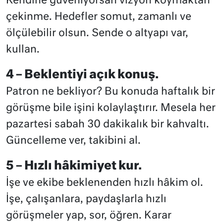
Kendine güveniyorsan vizyon koymaktan
çekinme. Hedefler somut, zamanlı ve
ölçülebilir olsun. Sende o altyapı var,
kullan.
4 – Beklentiyi açık konuş.
Patron ne bekliyor? Bu konuda haftalık bir
görüşme bile işini kolaylaştırır. Mesela her
pazartesi sabah 30 dakikalık bir kahvaltı.
Güncelleme ver, takibini al.
5 – Hızlı hâkimiyet kur.
İşe ve ekibe beklenenden hızlı hâkim ol.
İşe, çalışanlara, paydaşlarla hızlı
görüşmeler yap, sor, öğren. Karar