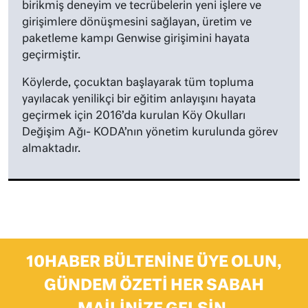
birikmiş deneyim ve tecrübelerin yeni işlere ve
girişimlere dönüşmesini sağlayan, üretim ve
paketleme kampı Genwise girişimini hayata
geçirmiştir.
Köylerde, çocuktan başlayarak tüm topluma
yayılacak yenilikçi bir eğitim anlayışını hayata
geçirmek için 2016’da kurulan Köy Okulları
Değişim Ağı- KODA’nın yönetim kurulunda görev
almaktadır.
10HABER BÜLTENINE ÜYE OLUN,
GÜNDEM ÖZETI HER SABAH